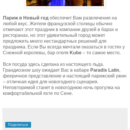
Париж в Новый год
обеспечит Вам развлечения на
любой вкус. Жители французской столицы обычно
отмечают этот праздник в компании друзей в барах и
ресторанах, но этот удивительный город может
предложить много нестандартных решений для
праздника. Если Вы всегда мечтали оказаться в гостях у
Снежной королевы, бар отеля
Kube
– то самое место.
Вся посуда здесь сделана из настоящего льда.
Грандиозное шоу ожидает Вас в кабаре
Paradis Latin
,
фееричное представление и настоящий парижский ужин
– отличная идея для новогоднего сценария.
Неповторимой станет в новогоднюю ночь прогулка на
комфортабельной яхте по Сене.
Поделиться