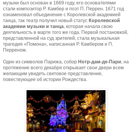
музыки был основан в 1669 году, его основателями
стали композитор Р. Камбер и поэт П. Перрен. 1671 год
ознаменовал объединение с Королевской академией
танца, так театр получил новый статус
Королевской
академии музыки и танца
, которая начала свою
деятельность в марте того же года. Первой постановкой,
представленной на суд зрителей, стала музыкальная
трагедия «Помона», написанная Р. Камбером и П.
Перреном
.
Один из символов Парижа, собор
Нотр-дам-де-Пари
, на
протяжение всего декабря открывает свои двери всем
желающим увидеть световое представление,
повествующее об истории Рождества.