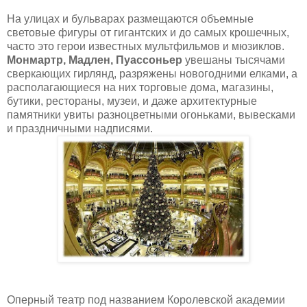
На улицах и бульварах размещаются объемные
световые фигуры от гигантских и до самых крошечных,
часто это герои известных мультфильмов и мюзиклов.
Монмартр, Мадлен, Пуассоньер
увешаны тысячами
сверкающих гирлянд, разряжены новогодними елками, а
располагающиеся на них торговые дома, магазины,
бутики, рестораны, музеи, и даже архитектурные
памятники увиты разноцветными огоньками, вывесками
и праздничными надписями.
Оперный театр под названием Королевской академии