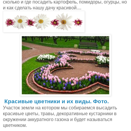
сколько и где посадить картофель, помидоры, огурцы, но
и как сделать нашу дачу красивой....
Красивые цветники и их виды. Фото.
Участок земли на котором мы собираемся высадить
красивые цветы, травы, декоративные кустарники в
окружении аккуратного газона и будет называться
цветником.