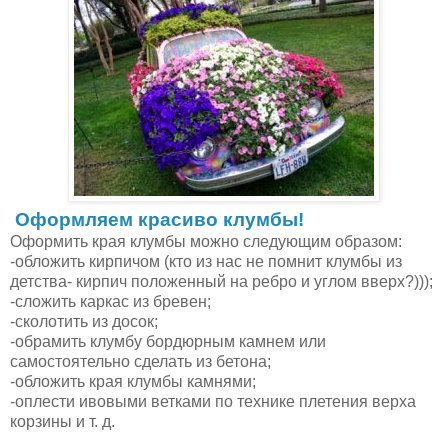
Оформляем красиво клумбы!
Оформить края клумбы можно следующим образом:
-обложить кирпичом (кто из нас не помнит клумбы из
детства- кирпич положенный на ребро и углом вверх?)));
-сложить каркас из бревен;
-cколотить из досок;
-обрамить клумбу бордюрным камнем или
самостоятельно сделать из бетона;
-обложить края клумбы камнями;
-оплести ивовыми ветками по технике плетения верха
корзины и т. д.