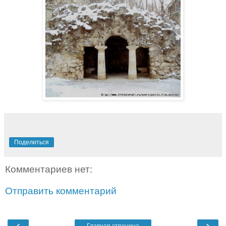
Поделиться
Комментариев нет:
Отправить комментарий
‹
›
Главная страница