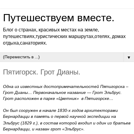
Путешествуем вместе.
Блог о странах, красивых местах на земле,
путешествиях,туристических маршрутах,отелях, домах
отдыха,санаториях.
▼
Пятигорск. Грот Дианы.
Одна из известных достопримечательностей Пятигорска –
Грот Дианы… Первоначальное название — Грот Эльбрус.
Грот расположен в парке «Цветник» в Пятигорске…
Он был сооружен в начале
1830-х годов архитекторами
Бернардацци в память о первой научной экспедиции на
Эльбрус (
1829 г
.), в состав которой входил и один из братьев
Бернардацци, и назван грот «Эльбрус».